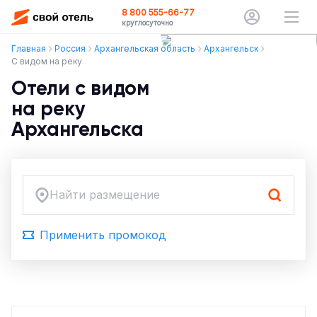
8 800 555-66-77
круглосуточно
Главная
Россия
Архангельская область
Архангельск
С видом на реку
Отели с видом
на реку
Архангельска
Найти размещение
Применить промокод