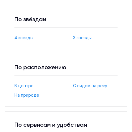
По звёздам
4 звезды
3 звезды
По расположению
В центре
С видом на реку
На природе
По сервисам и удобствам