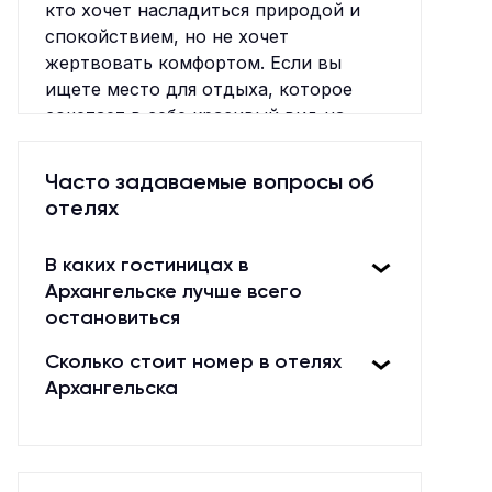
кто хочет насладиться природой и
спокойствием, но не хочет
жертвовать комфортом. Если вы
ищете место для отдыха, которое
сочетает в себе красивый вид на
реку, удобства и разумную цену, то
это отличный выбор.
Часто задаваемые вопросы об
отелях
В каких гостиницах в
Архангельске лучше всего
остановиться
Сколько стоит номер в отелях
Архангельска