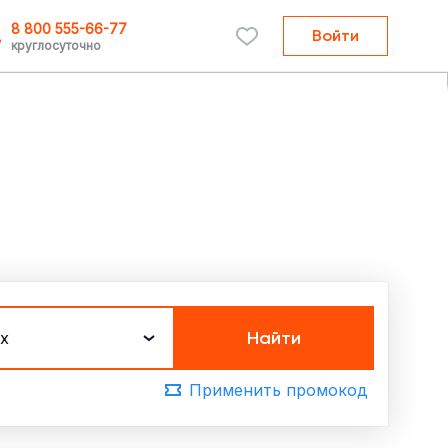
8 800 555-66-77
Войти
круглосуточно
Найти
х
Применить промокод