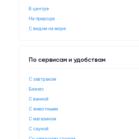
В центре
На природе
С видом на море
По сервисам и удобствам
С завтраком
Бизнес
С ванной
С животными
С магазином
С сауной
Со шведским столом