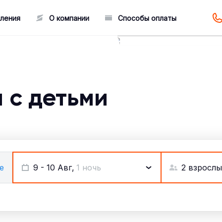
ления
О компании
Способы оплаты
 с детьми
2 взрослы
е
9 - 10 Авг,
1 ночь