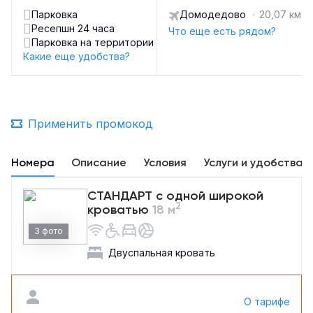
Парковка
Домодедово
·
20,07 км
Ресепшн 24 часа
Что еще есть рядом?
Парковка на территории
Какие еще удобства?
Применить промокод
Номера
Описание
Условия
Услуги и удобства
СТАНДАРТ с одной широкой
2
кроватью
18 м
3 фото
Двуспальная кровать
О тарифе