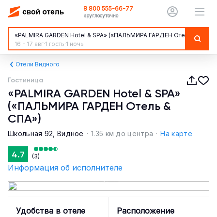
8 800 555-66-77
круглосуточно
«PALMIRA GARDEN Hotel & SPA» («ПАЛЬМИРА ГАРДЕН Отель & СПА»)
16 - 17 авг
·
1 гость
·
1 ночь
Отели Видного
Гостиница
«PALMIRA GARDEN Hotel & SPA»
(«ПАЛЬМИРА ГАРДЕН Отель &
СПА»)
Школьная 92, Видное
·
1.35 км до центра
·
На карте
4.7
(3)
Информация об исполнителе
1 / 133
Удобства в отеле
Расположение