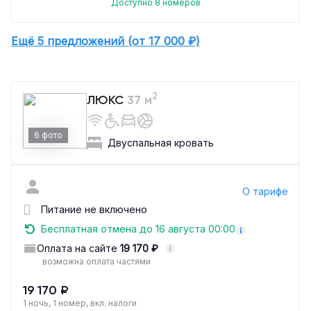
Доступно 8 номеров
Ещё 5 предложений (от 17 000 ₽)
2
ЛЮКС
37 м
6 фото
Двуспальная кровать
О тарифе
Питание не включено
Бесплатная отмена до 16 августа 00:00
Оплата на сайте
19 170 ₽
возможна оплата частями
19 170 ₽
1 ночь, 1 номер, вкл. налоги