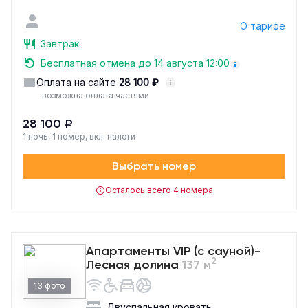
О тарифе
Завтрак
Бесплатная отмена до 14 августа 12:00
Оплата на сайте
28 100 ₽
возможна оплата частями
28 100 ₽
1 ночь, 1 номер, вкл. налоги
Выбрать номер
Осталось всего 4 номера
Апартаменты VIP (с сауной)-
2
Лесная долина
137 м
13 фото
Двуспальная кровать