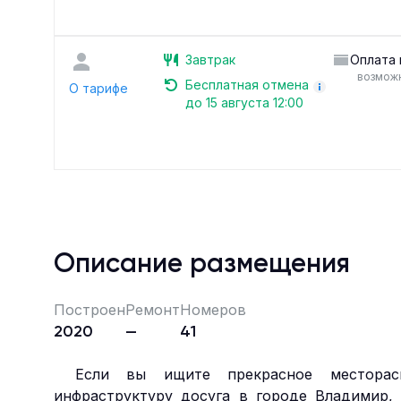
Завтрак
Оплата 
возможн
Бесплатная отмена
О тарифе
до 15 августа 12:00
Описание размещения
Построен
Ремонт
Номеров
2020
—
41
Если вы ищите прекрасное месторас
инфраструктуру досуга в городе Владимир,