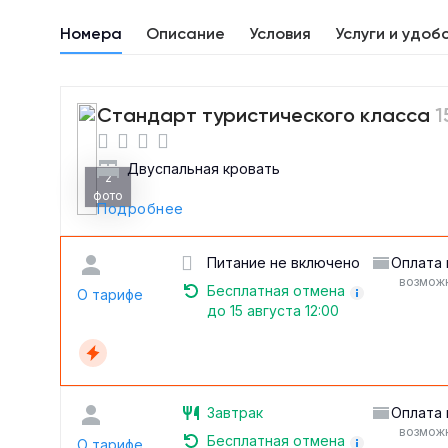
Номера
Описание
Условия
Услуги и удоб
Стандарт туристического класса
1
Двуспальная кровать
2
фото
Подробнее
Питание не включено
Оплата 
возможн
Бесплатная отмена
О тарифе
до 15 августа 12:00
Завтрак
Оплата 
возможн
Бесплатная отмена
О тарифе