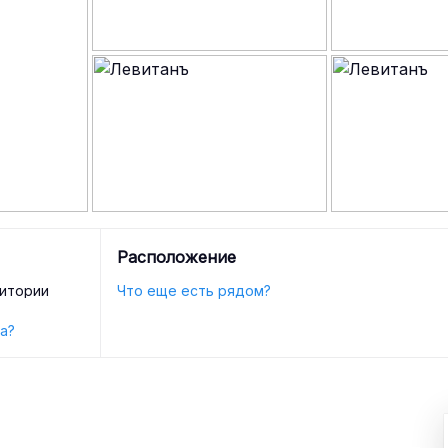
Расположение
ритории
Что еще есть рядом?
а?