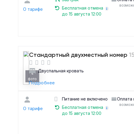
возможн
Бесплатная отмена
О тарифе
до 15 августа 12:00
Стандартный двухместный номер
1
Двуспальная кровать
4
фото
Подробнее
Питание не включено
Оплата 
возможн
Бесплатная отмена
О тарифе
до 15 августа 12:00