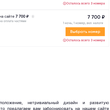
Осталось всего 3 номера
7 700 ₽
на сайте
7 700 ₽
а оплата частями
1 ночь, 1 номер, вкл. налоги
Выбрать номер
Осталось всего 3 номера
положение, нетривиальный дизайн и развитую
 то предлагаем вам забронировать на нашем сайте