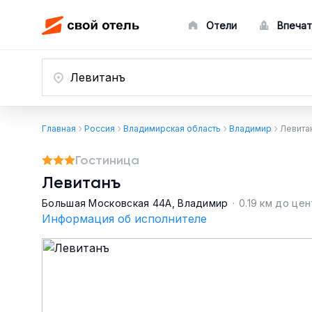
Отели
Впечат
Главная
Россия
Владимирская область
Владимир
Левита
Гостиница
Левитанъ
Большая Московская 44А, Владимир
·
0.19 км до це
Информация об исполнителе