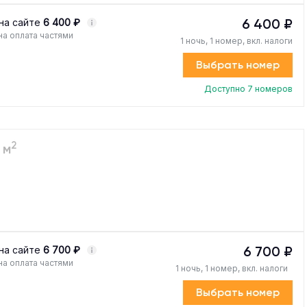
6 400 ₽
на сайте
6 400 ₽
а оплата частями
1 ночь, 1 номер, вкл. налоги
Выбрать номер
Доступно 7 номеров
2
 м
6 700 ₽
на сайте
6 700 ₽
а оплата частями
1 ночь, 1 номер, вкл. налоги
Выбрать номер