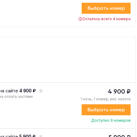
Выбрать номер
Осталось всего 4 номера
4 900 ₽
на сайте
4 900 ₽
а оплата частями
1 ночь, 1 номер, вкл. налоги
Выбрать номер
Доступно 9 номеров
на сайте
5 900 ₽