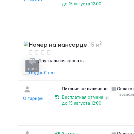
до 15 августа 12:00
2
Номер на мансарде
15 м
Двуспальная кровать
4
фото
Подробнее
Питание не включено
Оплата 
возможн
Бесплатная отмена
О тарифе
до 15 августа 12:00
Завтрак
Оплата 