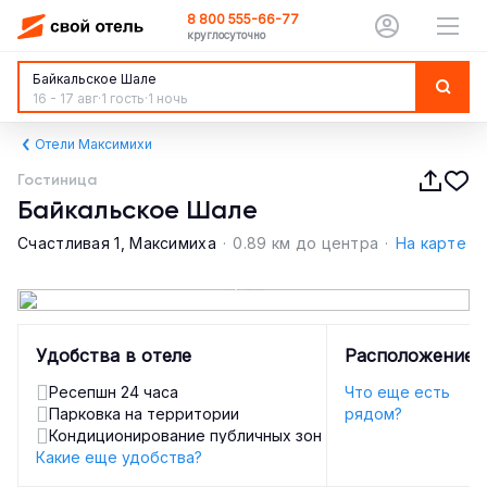
8 800 555-66-77
круглосуточно
Байкальское Шале
16 - 17 авг
·
1 гость
·
1 ночь
Отели Максимихи
Гостиница
Байкальское Шале
Счастливая 1, Максимиха
·
0.89 км до центра
·
На карте
1 / 34
Удобства в отеле
Расположение
Ресепшн 24 часа
Что еще есть
Парковка на территории
рядом?
Кондиционирование публичных зон
Какие еще удобства?