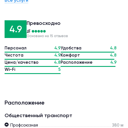
Все услуги
Превосходно
4.9
Основано на 15 отзывов
Персонал
4.9
Удобства
4.8
Чистота
4.9
Комфорт
4.8
Цена/качество
4.8
Расположение
4.9
Wi-Fi
5
Расположение
Общественный транспорт
Профсоюзная
380 м