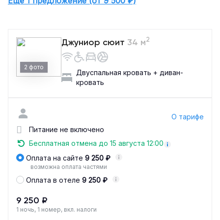
Ещё 1 предложение (от 9 500 ₽)
2
Джуниор сюит
34 м
2 фото
Двуспальная кровать + диван-
кровать
О тарифе
Питание не включено
Бесплатная отмена до 15 августа 12:00
Оплата на сайте
9 250 ₽
возможна оплата частями
Оплата в отеле
9 250 ₽
9 250 ₽
1 ночь, 1 номер, вкл. налоги