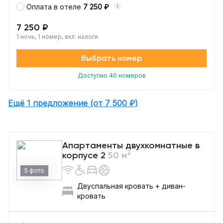
Оплата в отеле
7 250 ₽
7 250 ₽
1 ночь, 1 номер, вкл. налоги
Выбрать номер
Доступно 40 номеров
Ещё 1 предложение (от 7 500 ₽)
Апартаменты двухкомнатные в
2
корпусе 2
50 м
5 фото
Двуспальная кровать + диван-
кровать