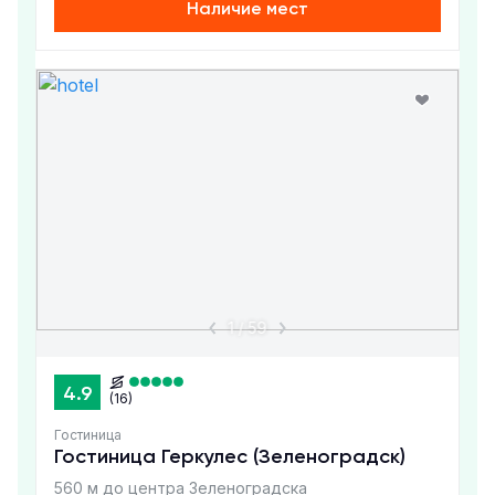
Наличие мест
1
/
59
4.9
(16)
Гостиница
Гостиница Геркулес (Зеленоградск)
560 м до центра Зеленоградска