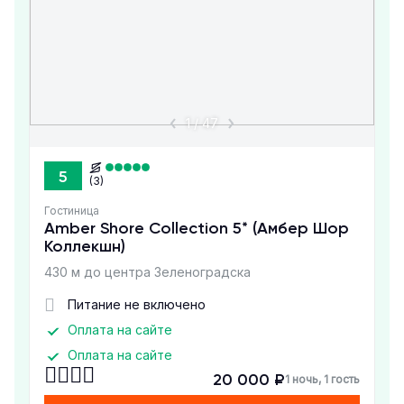
1
/
47
5
(3)
Гостиница
Amber Shore Collection 5* (Амбер Шор
Коллекшн)
430 м до центра Зеленоградска
Питание не включено
Оплата на сайте
Оплата на сайте
20 000 ₽
1 ночь, 1 гость