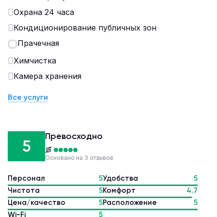
Охрана 24 часа
Кондиционирование публичных зон
Прачечная
Химчистка
Камера хранения
Все услуги
Превосходно
5
Основано на 3 отзывов
Персонал
5
Удобства
5
Чистота
5
Комфорт
4.7
Цена/качество
5
Расположение
5
Wi-Fi
5