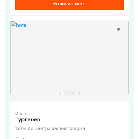
Наличие мест
1
/
54
Отель
Тургенев
150 м до центра Зеленоградска