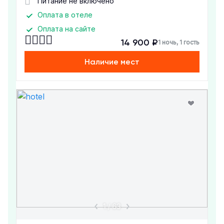
Питание не включено
Оплата в отеле
Оплата на сайте
14 900 ₽
1 ночь, 1 гость
Наличие мест
1
/
63