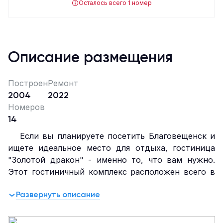
Осталось всего 1 номер
Описание размещения
Построен
Ремонт
2004
2022
Номеров
14
Если вы планируете посетить Благовещенск и
ищете идеальное место для отдыха, гостиница
"Золотой дракон" - именно то, что вам нужно.
Этот гостиничный комплекс расположен всего в
6 километрах от центра города на шоссе
Развернуть описание
Игнатьевское и находится в удобном для
посещения всех туристических
достопримечательностей месте.