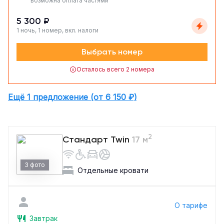
возможна оплата частями
5 300 ₽
1 ночь, 1 номер, вкл. налоги
Выбрать номер
Осталось всего 2 номера
Ещё 1 предложение (от 6 150 ₽)
2
Стандарт Twin
17 м
3 фото
Отдельные кровати
О тарифе
Завтрак