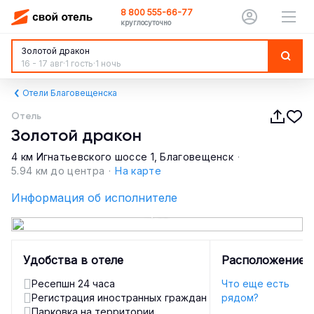
8 800 555-66-77
круглосуточно
Золотой дракон
16 - 17 авг
·
1 гость
·
1 ночь
Отели Благовещенска
Отель
Золотой дракон
4 км Игнатьевского шоссе 1, Благовещенск
·
5.94 км до центра
·
На карте
Информация об исполнителе
1 / 32
Удобства в отеле
Расположение
Ресепшн 24 часа
Что еще есть
Регистрация иностранных граждан
рядом?
Парковка на территории