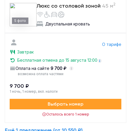
2
Люкс со столовой зоной
45 м
5 фото
Двуспальная кровать
О тарифе
Завтрак
Бесплатная отмена до 15 августа 12:00
Оплата на сайте
9 700 ₽
возможна оплата частями
9 700 ₽
1 ночь, 1 номер, вкл. налоги
Выбрать номер
Осталось всего 1 номер
Ещё 1 предложение (от 10 550 ₽)