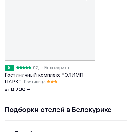
·
5
(12)
Белокуриха
Гостиничный комплекс "ОЛИМП-
ПАРК"
Гостиница
8 700
₽
от
Подборки отелей в Белокурихе