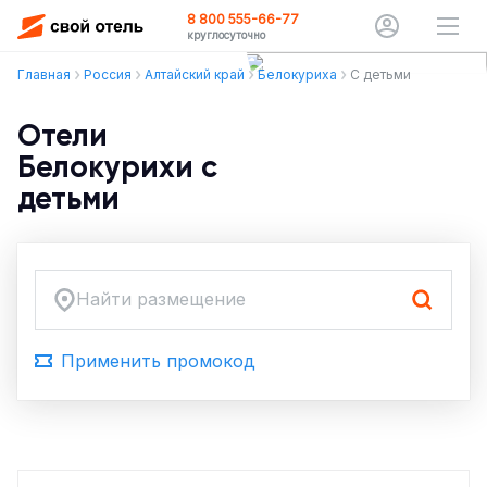
8 800 555-66-77
круглосуточно
Главная
Россия
Алтайский край
Белокуриха
С детьми
Отели
Белокурихи с
детьми
Найти размещение
Применить промокод