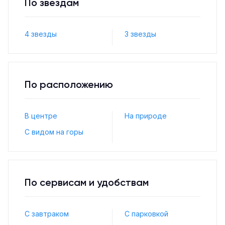
По звёздам
4 звезды
3 звезды
По расположению
В центре
На природе
С видом на горы
По сервисам и удобствам
С завтраком
С парковкой