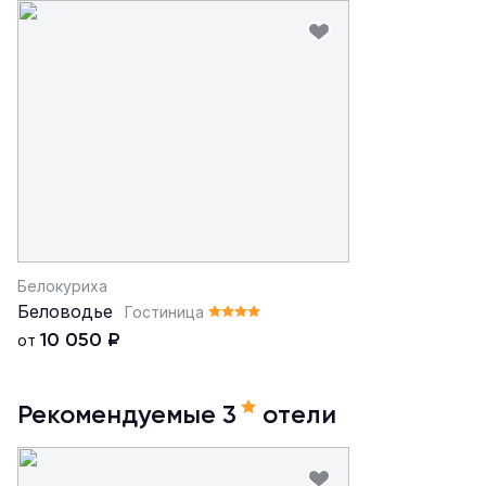
Белокуриха
Беловодье
Гостиница
10 050
₽
от
Рекомендуемые 3
отели