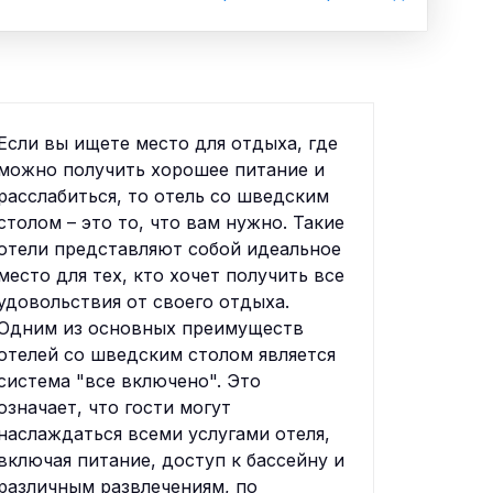
Если вы ищете место для отдыха, где
можно получить хорошее питание и
расслабиться, то отель со шведским
столом – это то, что вам нужно. Такие
отели представляют собой идеальное
место для тех, кто хочет получить все
удовольствия от своего отдыха.
Одним из основных преимуществ
отелей со шведским столом является
система "все включено". Это
означает, что гости могут
наслаждаться всеми услугами отеля,
включая питание, доступ к бассейну и
различным развлечениям, по