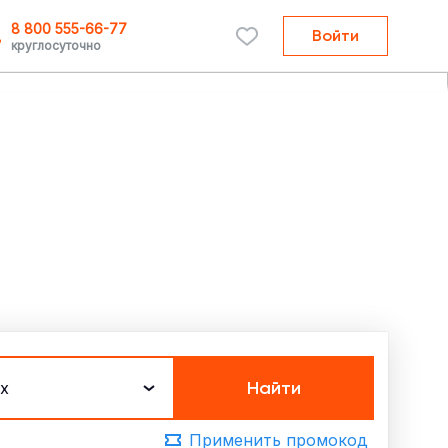
8 800 555-66-77
Войти
круглосуточно
Найти
х
Применить промокод