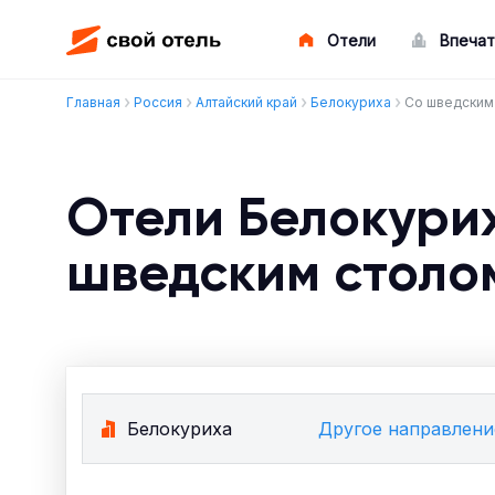
Отели
Впечат
Главная
Россия
Алтайский край
Белокуриха
Со шведским
Отели Белокури
шведским столо
Белокуриха
Другое направлени