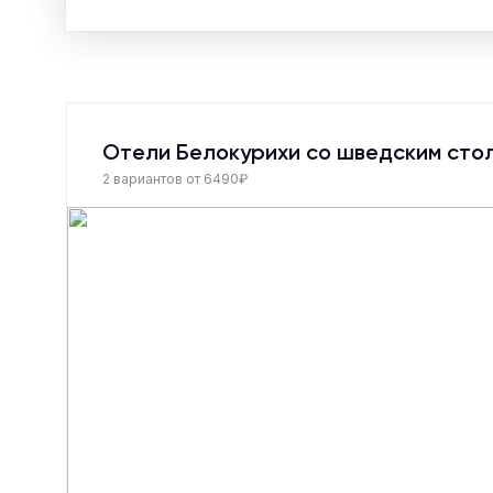
Отели Белокурихи со шведским сто
2 вариантов от 6490₽