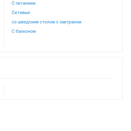
С питанием
Сетевые
со шведским столом с завтраком
С балконом