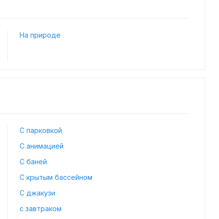
На природе
С парковкой
С анимацией
С баней
С крытым бассейном
С джакузи
с завтраком