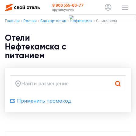
8 800 555-66-77
круглосуточно
Главная
Россия
Башкортостан
Нефтекамск
С питанием
Отели
Нефтекамска с
питанием
Найти размещение
Применить промокод