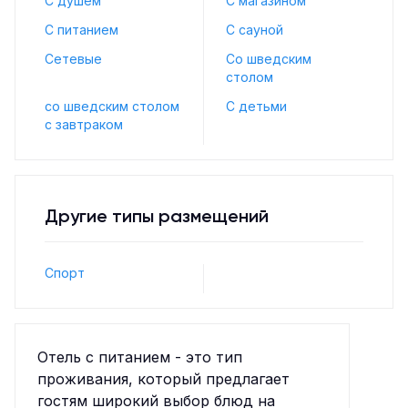
С душем
С магазином
С питанием
С сауной
Сетевые
Со шведским
столом
со шведским столом
С детьми
с завтраком
Другие типы размещений
Спорт
Отель с питанием - это тип
проживания, который предлагает
гостям широкий выбор блюд на