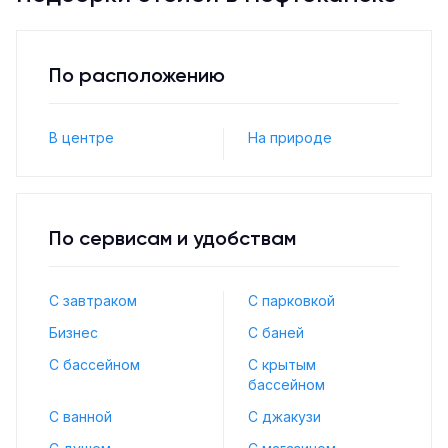
По расположению
В центре
На природе
По сервисам и удобствам
С завтраком
С парковкой
Бизнес
С баней
С бассейном
С крытым
бассейном
С ванной
С джакузи