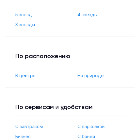
5 звезд
4 звезды
3 звезды
По расположению
В центре
На природе
По сервисам и удобствам
С завтраком
С парковкой
Бизнес
С баней