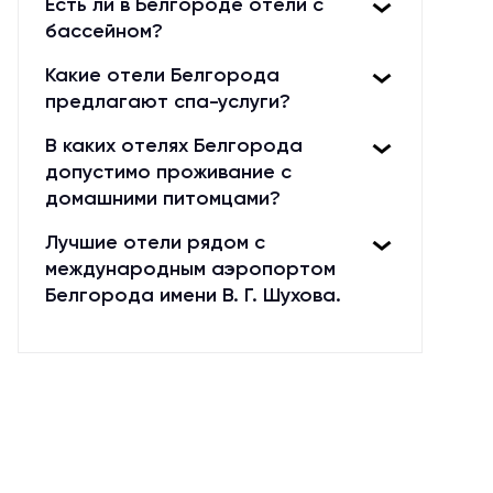
Есть ли в Белгороде отели с
предоставят вам комфортный и
бассейном?
приятный отдых.
Какие отели Белгорода
предлагают спа-услуги?
В каких отелях Белгорода
допустимо проживание с
домашними питомцами?
Лучшие отели рядом с
международным аэропортом
Белгорода имени В. Г. Шухова.