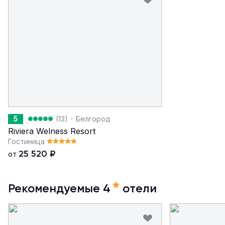
·
5
(13)
Белгород
Riviera Welness Resort
Гостиница
25 520
₽
от
Рекомендуемые 4
отели