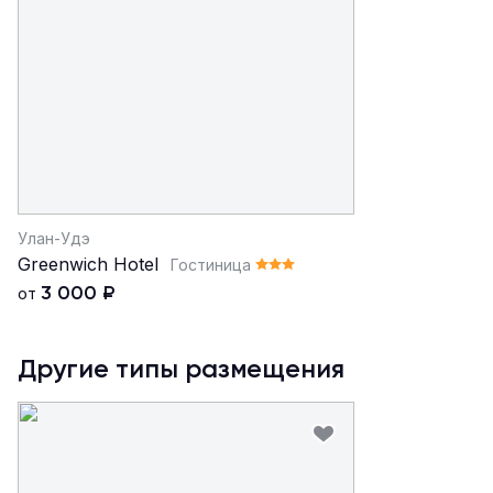
Улан-Удэ
Greenwich Hotel
Гостиница
3 000
₽
от
Другие типы размещения