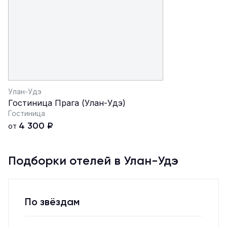
Улан-Удэ
Гостиница Прага (Улан-Удэ)
Гостиница
4 300
₽
от
Подборки отелей в Улан-Удэ
По звёздам