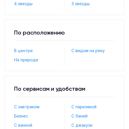
4 звезды
3 звезды
По расположению
В центре
С видом на реку
На природе
По сервисам и удобствам
С завтраком
С парковкой
Бизнес
С баней
С ванной
С джакузи