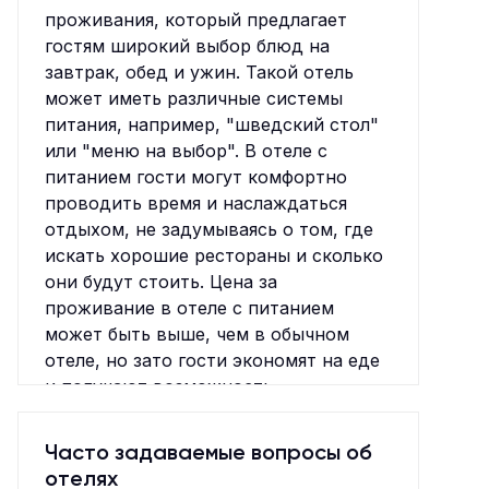
проживания, который предлагает
гостям широкий выбор блюд на
завтрак, обед и ужин. Такой отель
может иметь различные системы
питания, например, "шведский стол"
или "меню на выбор". В отеле с
питанием гости могут комфортно
проводить время и наслаждаться
отдыхом, не задумываясь о том, где
искать хорошие рестораны и сколько
они будут стоить. Цена за
проживание в отеле с питанием
может быть выше, чем в обычном
отеле, но зато гости экономят на еде
и получают возможность
попробовать различные блюда, не
выходя из отеля. Кроме того, отель с
Часто задаваемые вопросы об
питанием может предлагать
отелях