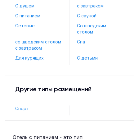
С душем
с завтраком
С питанием
С сауной
Сетевые
Со шведским
столом
со шведским столом
Спа
с завтраком
Для курящих
С детьми
Другие типы размещений
Спорт
Отель с питанием - это тип