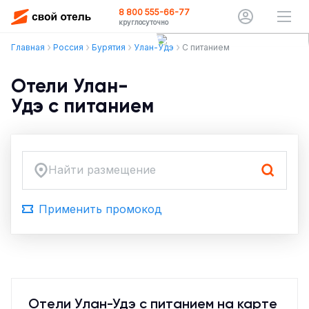
8 800 555-66-77
круглосуточно
Главная
Россия
Бурятия
Улан-Удэ
С питанием
Отели Улан-
Удэ с питанием
Найти размещение
Применить промокод
Отели Улан-Удэ с питанием на карте