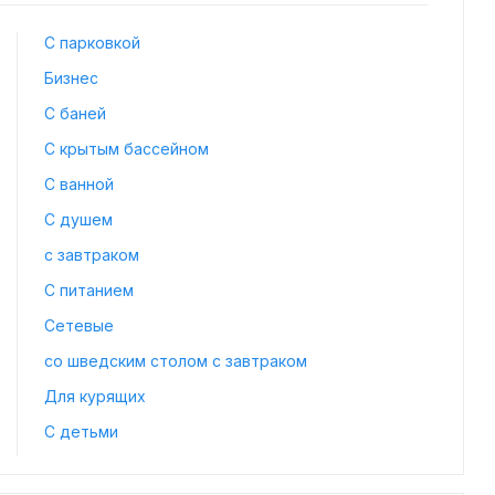
С парковкой
Бизнес
С баней
С крытым бассейном
С ванной
С душем
с завтраком
С питанием
Сетевые
со шведским столом с завтраком
Для курящих
С детьми