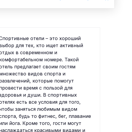
Спортивные отели – это хороший
выбор для тех, кто ищет активный
отдых в современном и
комфортабельном номере. Такой
отель предлагает своим гостям
множество видов спорта и
развлечений, которые помогут
провести время с пользой для
здоровья и души. В спортивных
отелях есть все условия для того,
чтобы заняться любимым видом
спорта, будь то фитнес, бег, плавание
или йога. Кроме того, гости могут
наслаждаться красивыми видами и