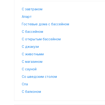
С завтраком
Апарт
Гостевые дома с бассейном
С бассейном
С открытым бассейном
С джакузи
С животными
С магазином
С сауной
Со шведским столом
Спа
С балконом