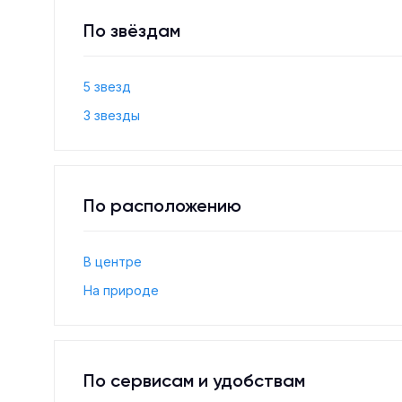
По звёздам
5 звезд
3 звезды
По расположению
В центре
На природе
По сервисам и удобствам