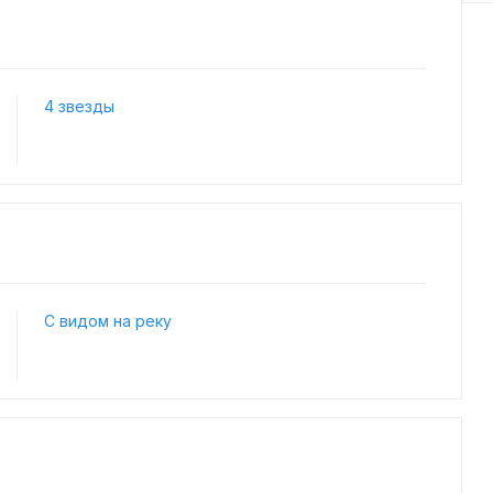
4 звезды
С видом на реку