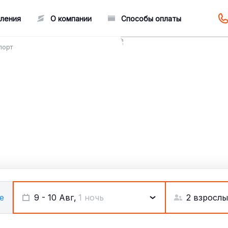
ления
О компании
Способы оплаты
порт
2 взрослы
е
9 - 10 Авг,
1 ночь