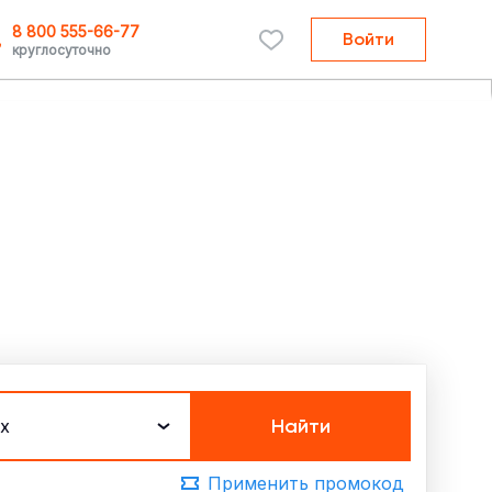
8 800 555-66-77
Войти
круглосуточно
Найти
х
Применить промокод