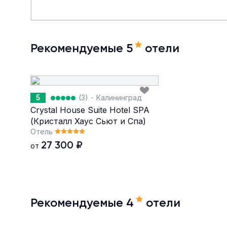
Рекомендуемые 5
отели
·
5
(3)
Калининград
Crystal House Suite Hotel SPA
(Кристалл Хаус Сьют и Спа)
Отель
27 300
₽
от
Рекомендуемые 4
отели