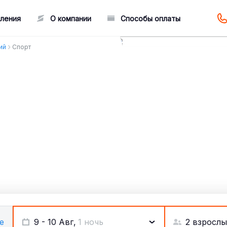
ления
О компании
Способы оплаты
ий
Спорт
2 взрослы
е
9 - 10 Авг,
1 ночь