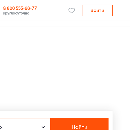
8 800 555-66-77
Войти
круглосуточно
Найти
х