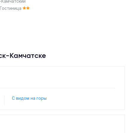
-Камчатский
Гостиница
ск-Камчатске
С видом на горы