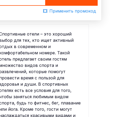
Применить промокод
Спортивные отели – это хороший
выбор для тех, кто ищет активный
отдых в современном и
комфортабельном номере. Такой
отель предлагает своим гостям
множество видов спорта и
развлечений, которые помогут
провести время с пользой для
здоровья и души. В спортивных
отелях есть все условия для того,
чтобы заняться любимым видом
спорта, будь то фитнес, бег, плавание
или йога. Кроме того, гости могут
наслаждаться красивыми видами и