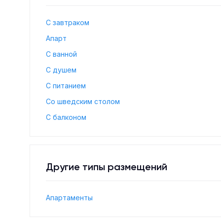
С завтраком
Апарт
С ванной
С душем
С питанием
Со шведским столом
С балконом
Другие типы размещений
Апартаменты