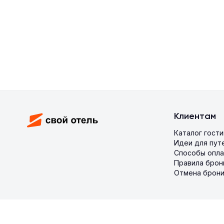
Клиентам
Каталог гост
Идеи для пут
Способы опл
Правила брон
Отмена брон
© 2026 SVOY HOTEL. Все права защищены.
Конфиденциальн