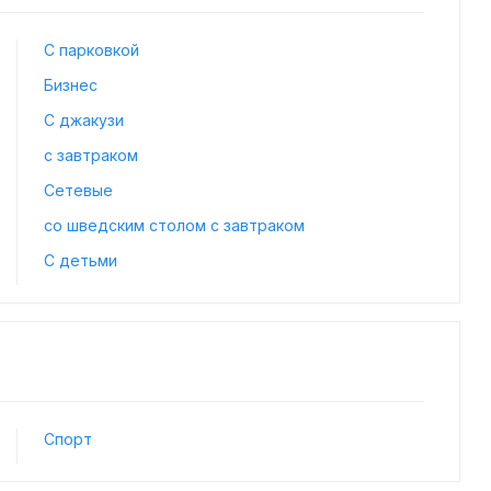
С парковкой
Бизнес
С джакузи
с завтраком
Сетевые
со шведским столом с завтраком
С детьми
Спорт