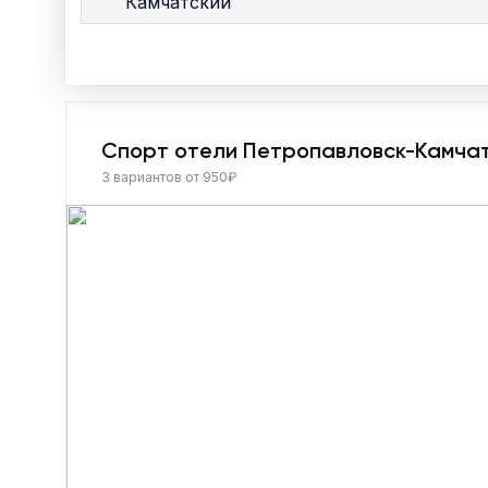
Камчатский
Спорт отели Петропавловск-Камчат
3 вариантов от 950₽