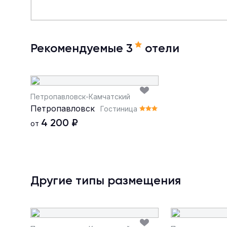
Рекомендуемые 3
отели
Петропавловск-Камчатский
Петропавловск
Гостиница
4 200
₽
от
Другие типы размещения