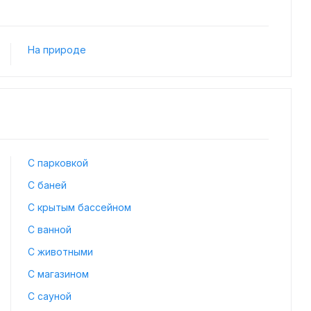
На природе
С парковкой
С баней
С крытым бассейном
С ванной
С животными
С магазином
С сауной