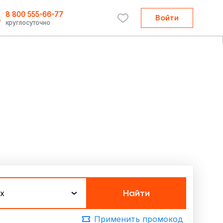
8 800 555-66-77
Войти
круглосуточно
Найти
х
Применить промокод