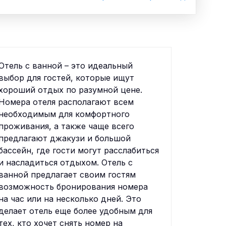
Отель с ванной – это идеальный
выбор для гостей, которые ищут
хороший отдых по разумной цене.
Номера отеля располагают всем
необходимым для комфортного
проживания, а также чаще всего
предлагают джакузи и большой
бассейн, где гости могут расслабиться
и насладиться отдыхом. Отель с
ванной предлагает своим гостям
возможность бронирования номера
на час или на несколько дней. Это
делает отель еще более удобным для
тех, кто хочет снять номер на