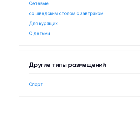
Сетевые
со шведским столом с завтраком
Для курящих
С детьми
Другие типы размещений
Спорт