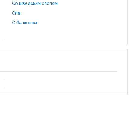
Со шведским столом
Спа
С балконом