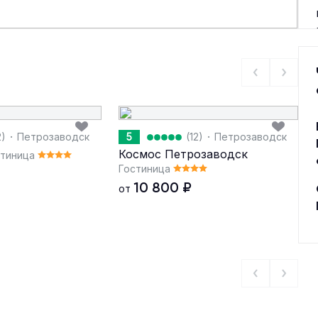
·
·
2)
Петрозаводск
5
(12)
Петрозаводск
Космос Петрозаводск
стиница
Гостиница
10 800
₽
от