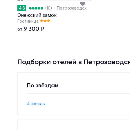
·
4.8
(10)
Петрозаводск
Онежский замок
Гостиница
9 300
₽
от
Подборки отелей в Петрозаводс
По звёздам
4 звезды