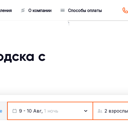
ления
О компании
Способы оплаты
одска с
2 взрослы
е
9 - 10 Авг,
1 ночь