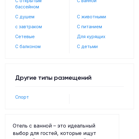
С открытым
С ванной
бассейном
С душем
С животными
с завтраком
С питанием
Сетевые
Для курящих
С балконом
С детьми
Другие типы размещений
Спорт
Отель с ванной – это идеальный
выбор для гостей, которые ищут