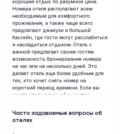
хороший отдых по разумной цене.
Номера отеля располагают всем
необходимым для комфортного
проживания, а также чаще всего
предлагают джакузи и большой
бассейн, где гости могут расслабиться
и насладиться отдыхом. Отель с
ванной предлагает своим гостям
возможность бронирования номера
на час или на несколько дней. Это
делает отель еще более удобным для
тех, кто хочет снять номер на
короткий период времени. Если вы
ищете отель с ванной в центре
города, бронируйте номер и
наслаждайтесь комфортным отдыхом
Часто задаваемые вопросы об
в отеле с ванной!
отелях