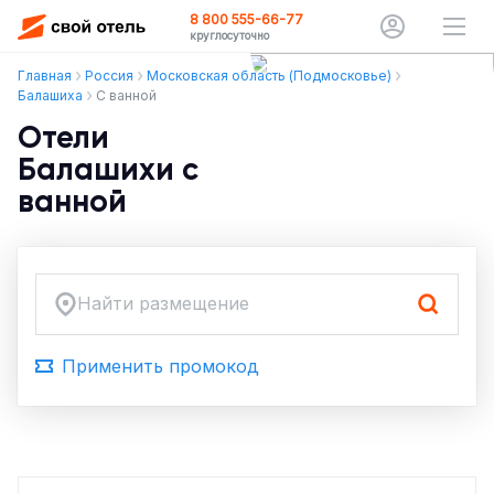
8 800 555-66-77
круглосуточно
Главная
Россия
Московская область (Подмосковье)
Балашиха
С ванной
Отели
Балашихи с
ванной
Найти размещение
Применить промокод