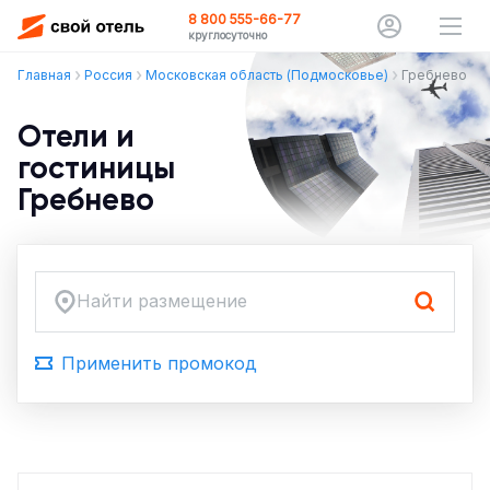
8 800 555-66-77
круглосуточно
Главная
Россия
Московская область (Подмосковье)
Гребнево
Отели и
гостиницы
Гребнево
Найти размещение
Применить промокод