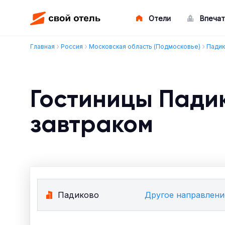
Отели
Впечат
Главная
Россия
Московская область (Подмосковье)
Пади
Гостиницы Пади
завтраком
Падиково
Другое направлени