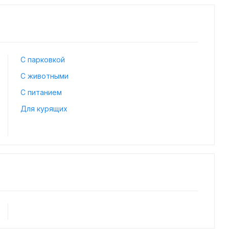
С парковкой
С животными
С питанием
Для курящих