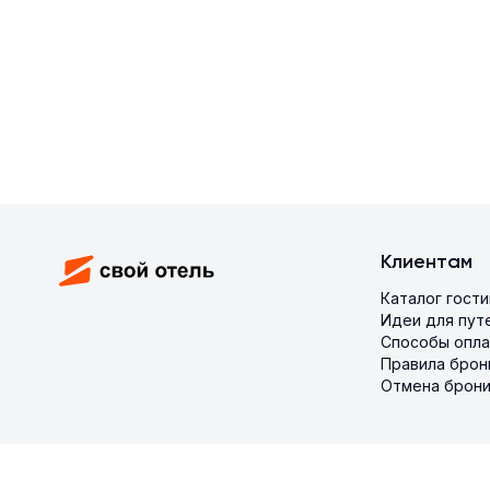
Клиентам
Каталог гост
Идеи для пут
Способы опл
Правила брон
Отмена брон
© 2026 SVOY HOTEL. Все права защищены.
Конфиденциальн