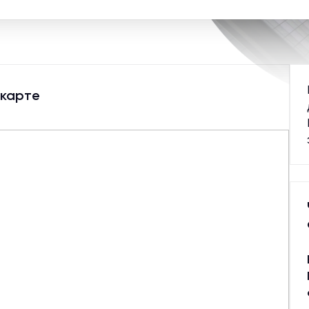
 карте