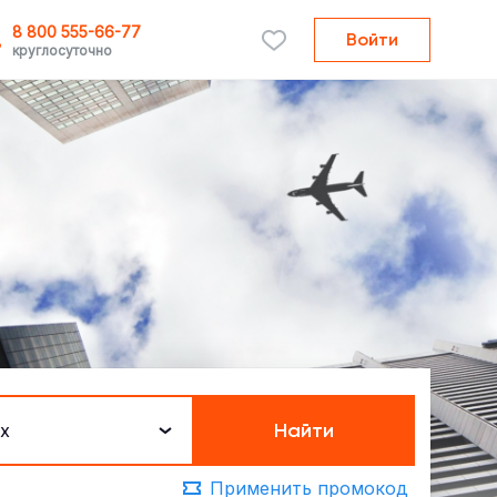
8 800 555-66-77
Войти
круглосуточно
Найти
х
Применить промокод