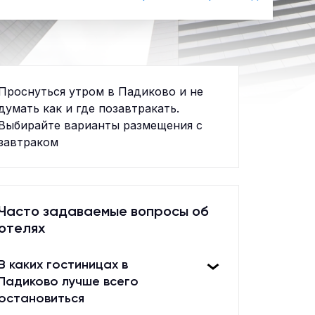
Проснуться утром в Падиково и не
думать как и где позавтракать.
Выбирайте варианты размещения с
завтраком
Часто задаваемые вопросы об
отелях
В каких гостиницах в
Падиково лучше всего
остановиться