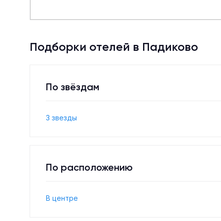
Подборки отелей в Падиково
По звёздам
3 звезды
По расположению
В центре