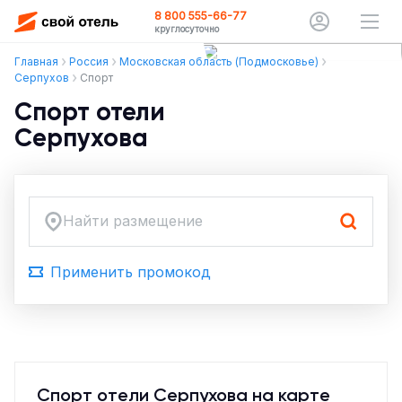
8 800 555-66-77
круглосуточно
Главная
Россия
Московская область (Подмосковье)
Серпухов
Спорт
Спорт отели
Серпухова
Найти размещение
Применить промокод
Спорт отели Серпухова на карте