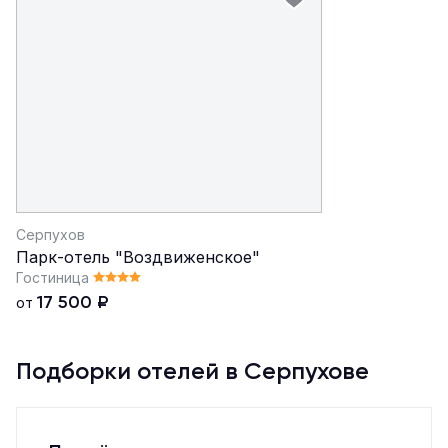
Серпухов
Парк-отель "Воздвиженское"
Гостиница
17 500
₽
от
Подборки отелей в Серпухове