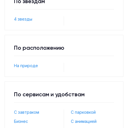
По звёздам
4 звезды
По расположению
На природе
По сервисам и удобствам
С завтраком
С парковкой
Бизнес
С анимацией