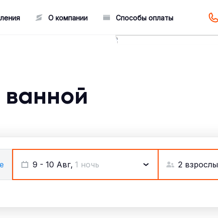
ления
О компании
Способы оплаты
 ванной
2 взрослы
е
9 - 10 Авг,
1 ночь