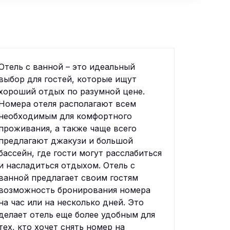
Отель с ванной – это идеальный
выбор для гостей, которые ищут
хороший отдых по разумной цене.
Номера отеля располагают всем
необходимым для комфортного
проживания, а также чаще всего
предлагают джакузи и большой
бассейн, где гости могут расслабиться
и насладиться отдыхом. Отель с
ванной предлагает своим гостям
возможность бронирования номера
на час или на несколько дней. Это
делает отель еще более удобным для
тех, кто хочет снять номер на