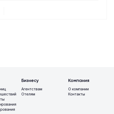
Бизнесу
Компания
иниц
Агентствам
О компании
ешествий
Отелям
Контакты
аты
ирования
ирования