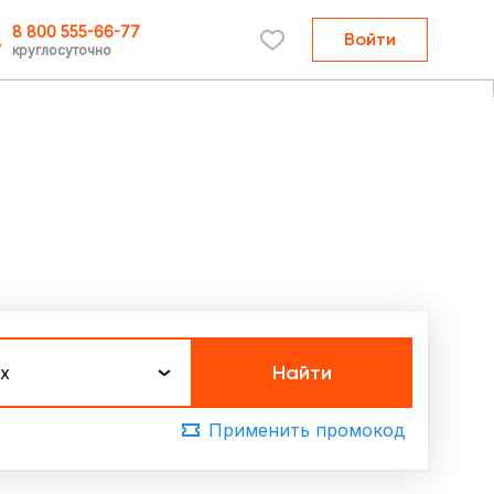
8 800 555-66-77
Войти
круглосуточно
Найти
х
Применить промокод