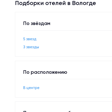
Подборки отелей в Вологде
По звёздам
5 звезд
3 звезды
По расположению
В центре