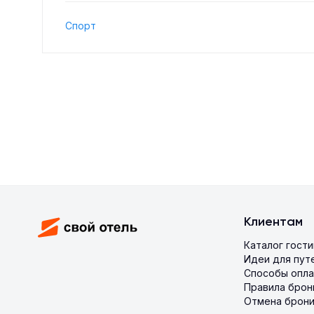
Спорт
Клиентам
Каталог гост
Идеи для пут
Способы опл
Правила брон
Отмена брон