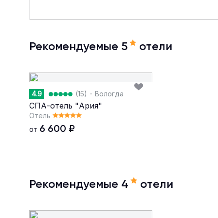
Рекомендуемые 5
отели
·
4.9
(15)
Вологда
СПА-отель "Ария"
Отель
6 600
₽
от
Рекомендуемые 4
отели