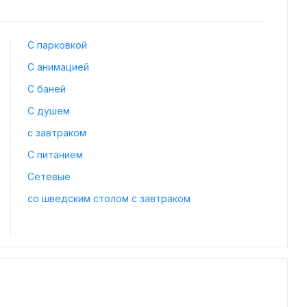
С парковкой
С анимацией
С баней
С душем
с завтраком
С питанием
Сетевые
со шведским столом с завтраком