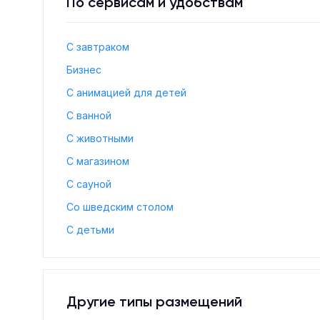
По сервисам и удобствам
С завтраком
Бизнес
С анимацией для детей
С ванной
С животными
С магазином
С сауной
Со шведским столом
С детьми
Другие типы размещений