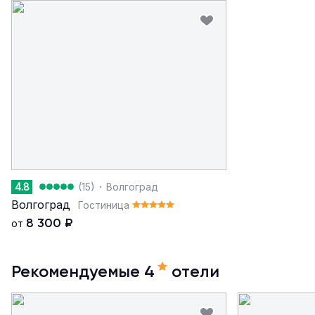
·
4.8
(15)
Волгоград
Волгоград
Гостиница
8 300
₽
от
Рекомендуемые 4
отели