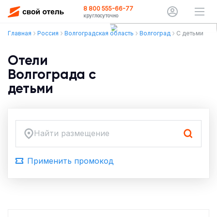
8 800 555-66-77
круглосуточно
Главная
Россия
Волгоградская область
Волгоград
С детьми
Отели
Волгограда с
детьми
Найти размещение
Применить промокод