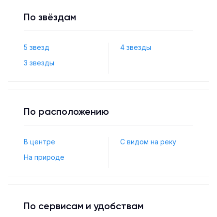
По звёздам
5 звезд
4 звезды
3 звезды
По расположению
В центре
С видом на реку
На природе
По сервисам и удобствам