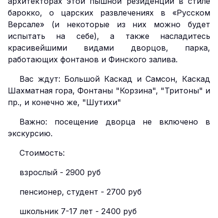
архитекторах этой пышной резиденции в стиле
барокко, о царских развлечениях в «Русском
Версале» (и некоторые из них можно будет
испытать на себе), а также насладитесь
красивейшими видами дворцов, парка,
работающих фонтанов и Финского залива.
Вас ждут: Большой Каскад и Самсон, Каскад
Шахматная гора, Фонтаны "Корзина", "Тритоны" и
пр., и конечно же, "Шутихи"
Важно: посещение дворца не включено в
экскурсию.
Стоимость:
взрослый - 2900 руб
пенсионер, студент - 2700 руб
школьник 7-17 лет - 2400 руб