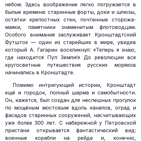
небом. Здесь воображение легко погружается в
былые времена: старинные форты, доки и шлюзы,
остатки крепостных стен, почтенные сторожа-
маяки, памятники знаменитым флотоводцам.
Особого внимания заслуживает Кронштадтский
Футшток — один из старейших в мире, увидев
который А. Гагарин воскликнул: «Теперь я знаю,
где находится Пуп Земли!» До революции все
кругосветные путешествия русских моряков
начинались в Кронштадте.
Помимо интригующей истории, Кронштадт
ещё и городок, полный шарма и самобытности.
Он, кажется, был создан для неспешных прогулок
по мощёным мостовым вдоль каналов, оград и
фасадов старинных сооружений, насчитывающих
уже более 300 лет. С набережной у Петровской
пристани открывается фантастический вид:
военные корабли на рейде и, конечно,