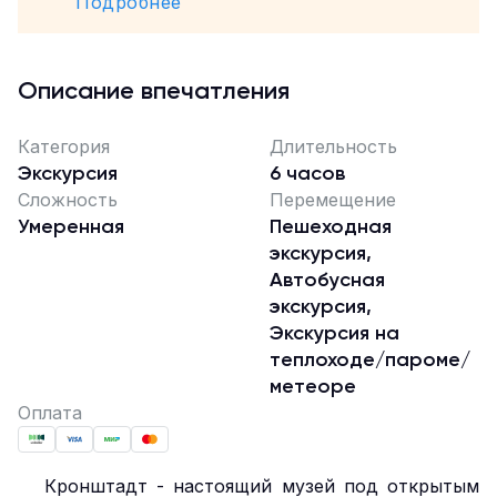
Подробнее
Описание впечатления
Категория
Длительность
Экскурсия
6 часов
Сложность
Перемещение
Умеренная
Пешеходная
экскурсия,
Автобусная
экскурсия,
Экскурсия на
теплоходе/пароме/
метеоре
Оплата
Кронштадт - настоящий музей под открытым