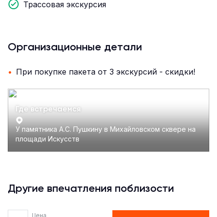
Трассовая экскурсия
Организационные детали
При покупке пакета от 3 экскурсий - скидки!
Где встречаемся
У памятника А.С. Пушкину в Михайловском сквере на
площади Искусств
Другие впечатления поблизости
Цена